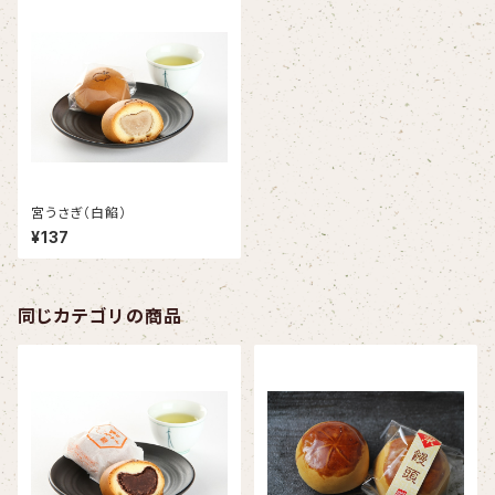
宮うさぎ（白餡）
¥137
同じカテゴリの商品