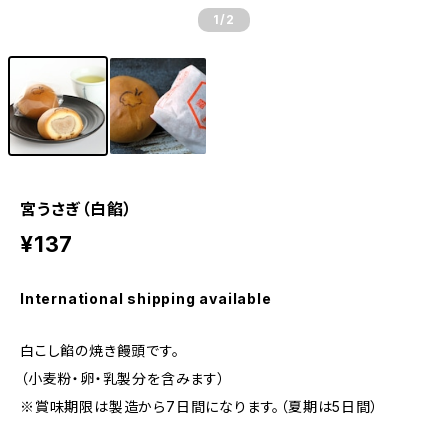
1
/2
宮うさぎ（白餡）
¥137
International shipping available
白こし餡の焼き饅頭です。
（小麦粉・卵・乳製分を含みます）
※賞味期限は製造から7日間になります。（夏期は5日間）