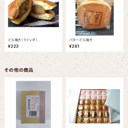
どら焼き（うぐいす）
バターどら焼き
¥223
¥261
その他の商品